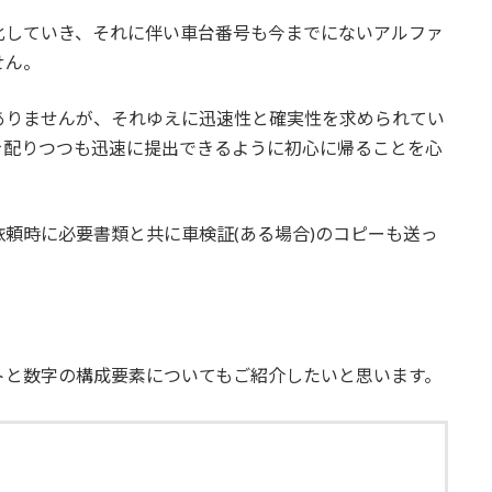
化していき、それに伴い車台番号も今までにないアルファ
せん。
ありませんが、それゆえに迅速性と確実性を求められてい
を配りつつも迅速に提出できるように初心に帰ることを心
頼時に必要書類と共に車検証(ある場合)のコピーも送っ
トと数字の構成要素についてもご紹介したいと思います。