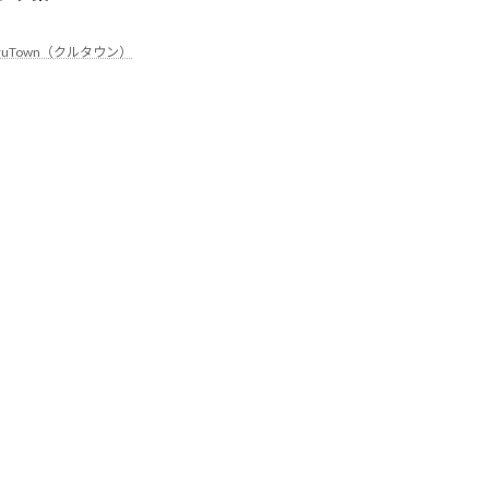
ruTown（クルタウン）