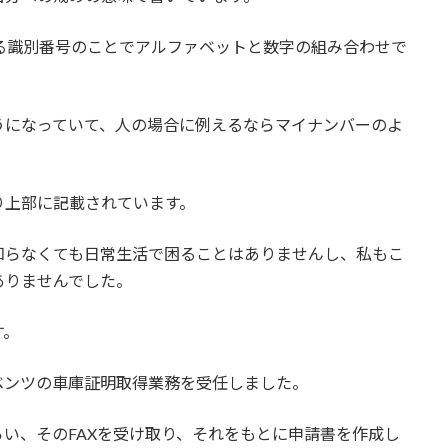
る識別番号のことでアルファベットと数字の組み合わせで
うになっていて、人の場合に例えるならマイナンバーのよ
り上部に記載されています。
知らなくても日常生活で困ることはありませんし、私もこ
ありませんでした。
す。
ベンツの車庫証明取得業務を受任しました。
い、そのFAXを受け取り、それをもとに申請書を作成し