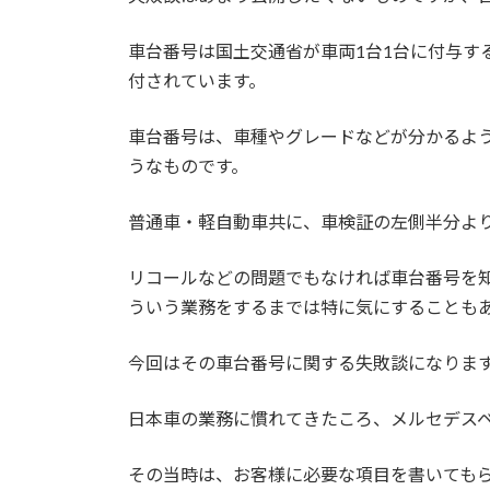
車台番号は国土交通省が車両1台1台に付与す
付されています。
車台番号は、車種やグレードなどが分かるよ
うなものです。
普通車・軽自動車共に、車検証の左側半分よ
リコールなどの問題でもなければ車台番号を
ういう業務をするまでは特に気にすることも
今回はその車台番号に関する失敗談になりま
日本車の業務に慣れてきたころ、メルセデス
その当時は、お客様に必要な項目を書いてもら