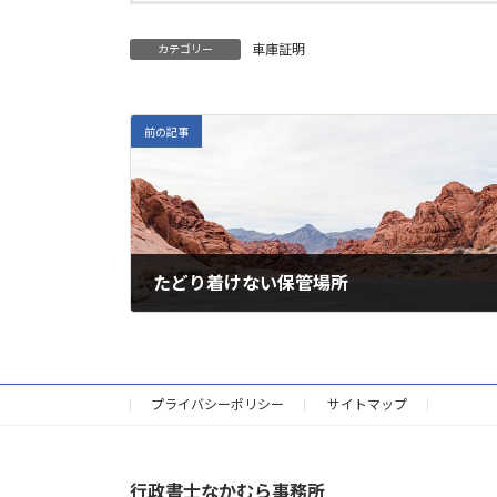
車庫証明
カテゴリー
前の記事
たどり着けない保管場所
2022年4月29日
プライバシーポリシー
サイトマップ
行政書士なかむら事務所