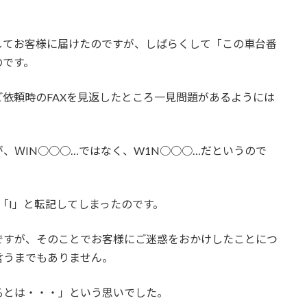
してお客様に届けたのですが、しばらくして「この車台番
のです。
依頼時のFAXを見返したところ一見問題があるようには
、ＷIN○○○…ではなく、W1N○○○…だというので
「I」と転記してしまったのです。
ですが、そのことでお客様にご迷惑をおかけしたことにつ
言うまでもありません。
るとは・・・」という思いでした。