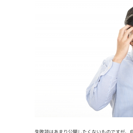
日
時
:
失敗談はあまり公開したくないものですが、