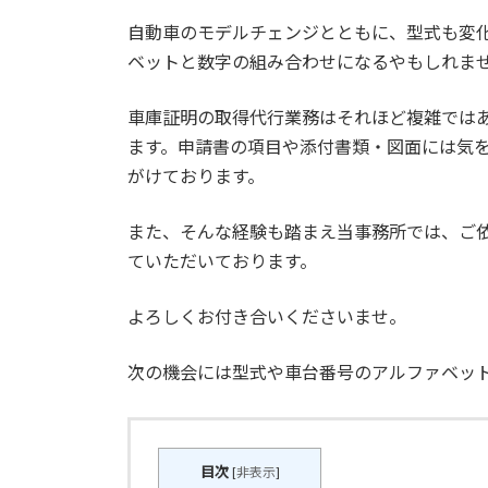
自動車のモデルチェンジとともに、型式も変
ベットと数字の組み合わせになるやもしれま
車庫証明の取得代行業務はそれほど複雑では
ます。申請書の項目や添付書類・図面には気
がけております。
また、そんな経験も踏まえ当事務所では、ご依
ていただいております。
よろしくお付き合いくださいませ。
次の機会には型式や車台番号のアルファベッ
目次
[
非表示
]