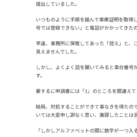
提出していました。
いつものように手順を踏んで車庫証明を取得
号では登録できない」と電話がかかってきた
早速、事務所に保管してあった「控え」と、ご
見えませんでした。
しかし、よくよく話を聞いてみると車台番号が
す。
要するに申請書には「1」のところを間違えて
結局、対処することができて事なきを得たの
いては大変申し訳なく思い、謝罪したことは
「しかしアルファベットの間に数字が一つ入