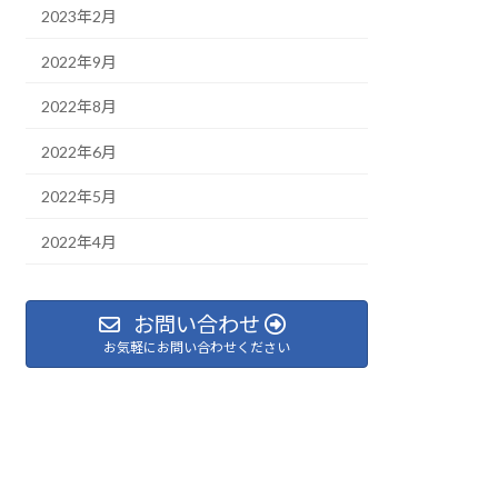
2023年2月
2022年9月
2022年8月
2022年6月
2022年5月
2022年4月
お問い合わせ
お気軽にお問い合わせください