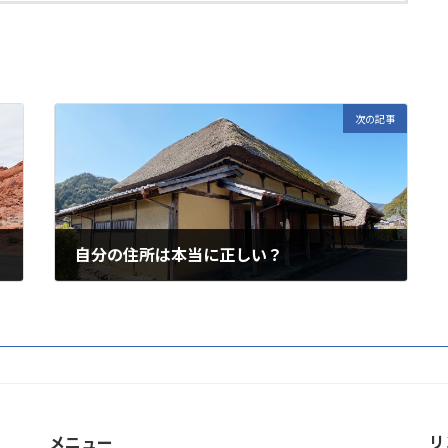
次の記事
自分の住所は本当に正しい？
2022年5月10日
リ
メニュー