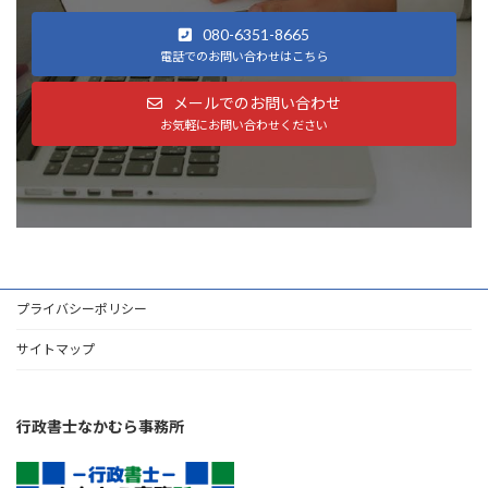
080-6351-8665
電話でのお問い合わせはこちら
メールでのお問い合わせ
お気軽にお問い合わせください
プライバシーポリシー
サイトマップ
行政書士なかむら事務所