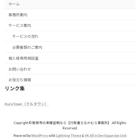
ホーム
事務所案内
サービス案内
サービスの流れ
必要書類のご案内
個人様専用相談室
お問い合わせ
お役立ち情報
リンク集
KuruTown（クルタウン）
Copyright © 敦賀市の車庫証明なら【行政書士なかむら事務所】 All Rights
Reserved.
Powered by
WordPress
with
Lightning Theme
&
VK All in One Expansion Unit