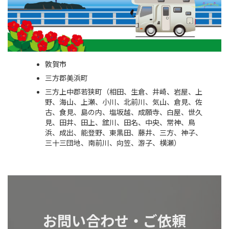
敦賀市
三方郡美浜町
三方上中郡若狭町（相田、生倉、井崎、岩屋、上
野、海山、上瀬、小川、北前川、気山、倉見、佐
古、食見、島の内、塩坂越、成願寺、白屋、世久
見、田井、田上、舘川、田名、中央、常神、鳥
浜、成出、能登野、東黒田、藤井、三方、神子、
三十三団地、南前川、向笠、游子、横瀬）
お問い合わせ・ご依頼