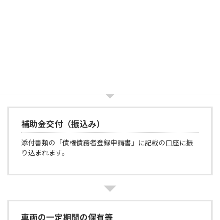
補助金交付(概算払)請求書の提出
交付決定等の通知後「電気自動車導入企業支援事業補助
金交付(概算払)請求書」に記入し、提出します。
補助金交付（振込み）
添付書類の「債権債務者登録申請書」に記載の口座に振
り込まれます。
車両の一定期間の保有等